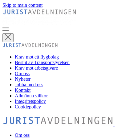
Skip to main content
Krav mot ett flygbolag
Beslut av Transportstyrelsen
Krav mot arbetsgivare
Om oss
Nyheter
Jobba med oss
Kontakt
Allmänna villkor
Integritetspolicy
Cookiepolicy
Om oss