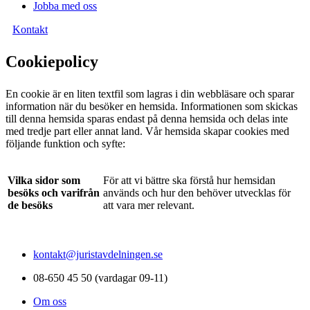
Jobba med oss
Kontakt
Cookiepolicy
En cookie är en liten textfil som lagras i din webbläsare och sparar
information när du besöker en hemsida. Informationen som skickas
till denna hemsida sparas endast på denna hemsida och delas inte
med tredje part eller annat land. Vår hemsida skapar cookies med
följande funktion och syfte:
Vilka sidor som
För att vi bättre ska förstå hur hemsidan
besöks och varifrån
används och hur den behöver utvecklas för
de besöks
att vara mer relevant.
kontakt@juristavdelningen.se
08-650 45 50 (vardagar 09-11)
Om oss