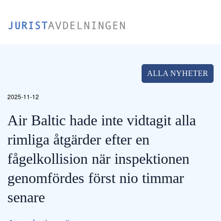
Skip
to
main
content
ALLA NYHETER
2025-11-12
Air Baltic hade inte vidtagit alla
rimliga åtgärder efter en
fågelkollision när inspektionen
genomfördes först nio timmar
senare