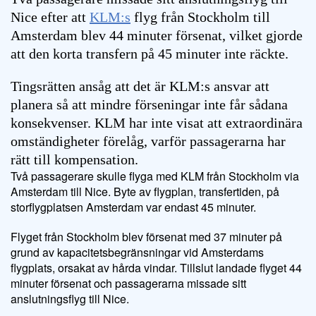
Nice efter att
KLM:s
flyg från Stockholm till
Amsterdam blev 44 minuter försenat, vilket gjorde
att den korta transfern på 45 minuter inte räckte.
Tingsrätten ansåg att det är KLM:s ansvar att
planera så att mindre förseningar inte får sådana
konsekvenser. KLM har inte visat att extraordinära
omständigheter förelåg, varför passagerarna har
rätt till kompensation.
Två passagerare skulle flyga med KLM från Stockholm via
Amsterdam till Nice. Byte av flygplan, transfertiden, på
storflygplatsen Amsterdam var endast 45 minuter.
Flyget från Stockholm blev försenat med 37 minuter på
grund av kapacitetsbegränsningar vid Amsterdams
flygplats, orsakat av hårda vindar. Tillslut landade flyget 44
minuter försenat och passagerarna missade sitt
anslutningsflyg till Nice.