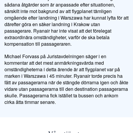
sådana åtgärder som är anpassade efter situationen,
särskilt inte mot bakgrund av att flygplanet tämligen
omgående efter landning i Warszawa har kunnat lyfta för att
därefter göra en säker landning i Krakow utan
passagerare. Ryanair har inte visat att det förelegat
extraordinära omständigheter, varför de ska betala
kompensation till passageraren.
Michael Forvass på Juristavdelningen säger i en
kommentar att det mest anmärkningsvärda med
omständigheterna i detta ärende är att flygplanet var på
marken i Warszawa i 45 minuter. Ryanair torde precis ha
fått av passagerarna när de stängde dörrarna igen och åkte
vidare utan passagerarna till den destination passagerarna
skulle. Passagerarna fick istället ta bussen och ankom
cirka åtta timmar senare.