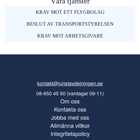
Våra tjänster
KRAV MOT ETT FLYGBOLAG
BESLUT AV TRANSPORTSTYRELSEN
KRAV MOT ARBETSGIVARE
kontakt@juristavdelningen.se
08-650 45 50 (vardagar 09-11)
Om oss
Kontakta oss
Jobba med oss
Allmänna villkor
Integritetspolicy