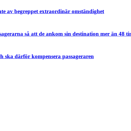
inte av begreppet extraordinär omständighet
sagerarna så att de ankom sin destination mer än 48 t
ch ska därför kompensera passageraren