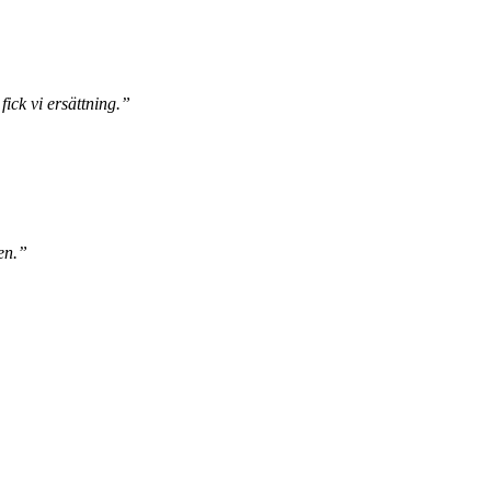
ick vi ersättning.”
en.”