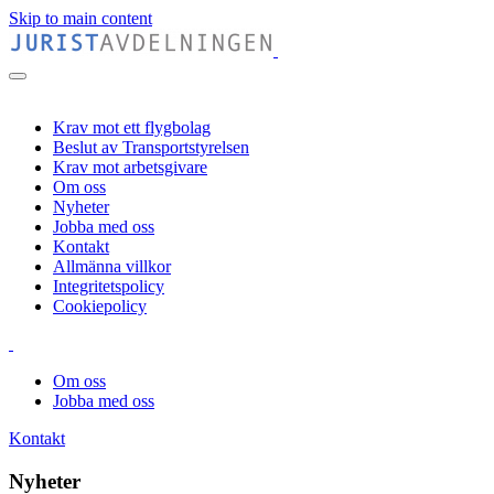
Skip to main content
Krav mot ett flygbolag
Beslut av Transportstyrelsen
Krav mot arbetsgivare
Om oss
Nyheter
Jobba med oss
Kontakt
Allmänna villkor
Integritetspolicy
Cookiepolicy
Om oss
Jobba med oss
Kontakt
Nyheter