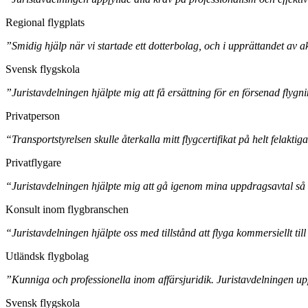
Regional flygplats
”Smidig hjälp när vi startade ett dotterbolag, och i upprättandet av 
Svensk flygskola
”Juristavdelningen hjälpte mig att få ersättning för en försenad fl
Privatperson
“Transportstyrelsen skulle återkalla mitt flygcertifikat på helt felaktig
Privatflygare
“Juristavdelningen hjälpte mig att gå igenom mina uppdragsavtal så 
Konsult inom flygbranschen
“Juristavdelningen hjälpte oss med tillstånd att flyga kommersiellt till
Utländsk flygbolag
”Kunniga och professionella inom affärsjuridik. Juristavdelningen up
Svensk flygskola