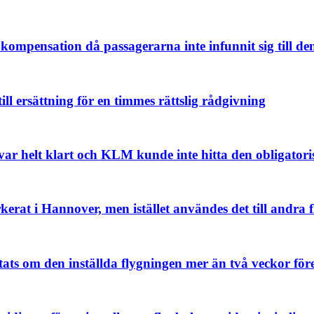
e kompensation då passagerarna inte infunnit sig till d
l ersättning för en timmes rättslig rådgivning
 var helt klart och KLM kunde inte hitta den obligato
kerat i Hannover, men istället användes det till andra 
tats om den inställda flygningen mer än två veckor för