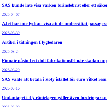
SAS kunde inte visa varken bränslebrist eller ett säk
2026-04-07
AJet har inte lyckats visa att de underrättat passager
2026-03-30
Artikel i tidningen Flygledaren
2026-03-24
Finnair påstod ett dolt fabrikationsfel när skadan 
2026-03-20
SAS valde att betala i złoty istället för euro vilket resul
2026-03-16
Undantaget i 4 § räntelagen gäller även fordringar 
2026-03-09