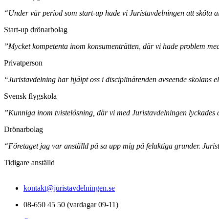
“Under vår period som start-up hade vi Juristavdelningen att sköta all
Start-up drönarbolag
”Mycket kompetenta inom konsumenträtten, där vi hade problem med et
Privatperson
“Juristavdelning har hjälpt oss i disciplinärenden avseende skolans ele
Svensk flygskola
”Kunniga inom tvistelösning, där vi med Juristavdelningen lyckades a
Drönarbolag
“Företaget jag var anställd på sa upp mig på felaktiga grunder. Juristav
Tidigare anställd
kontakt@juristavdelningen.se
08-650 45 50 (vardagar 09-11)