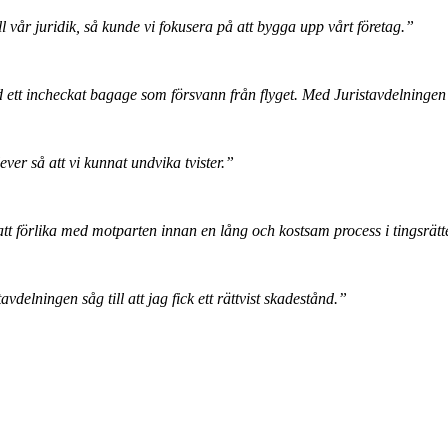
 vår juridik, så kunde vi fokusera på att bygga upp vårt företag.”
t incheckat bagage som försvann från flyget. Med Juristavdelningen f
ver så att vi kunnat undvika tvister.”
tt förlika med motparten innan en lång och kostsam process i tingsrätt
delningen såg till att jag fick ett rättvist skadestånd.”