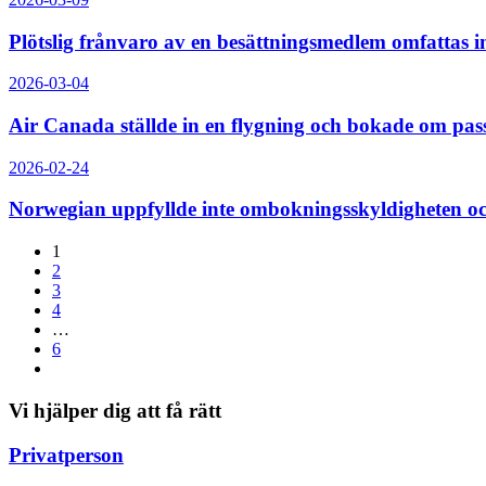
Plötslig frånvaro av en besättningsmedlem omfattas 
2026-03-04
Air Canada ställde in en flygning och bokade om pas
2026-02-24
Norwegian uppfyllde inte ombokningsskyldigheten o
1
2
3
4
…
6
Vi hjälper dig att få rätt
Privatperson