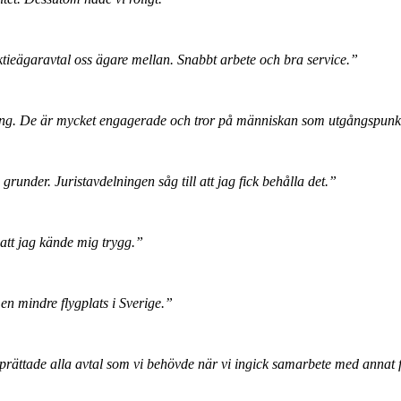
aktieägaravtal oss ägare mellan. Snabbt arbete och bra service.”
ygning. De är mycket engagerade och tror på människan som utgångspunk
a grunder. Juristavdelningen såg till att jag fick behålla det.”
att jag kände mig trygg.”
 en mindre flygplats i Sverige.”
prättade alla avtal som vi behövde när vi ingick samarbete med annat 